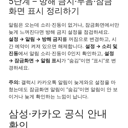
5단계 – 방해 금지·무음·잠금
화면 표시 정리하기
알림은 오는데 소리·진동이 없거나, 잠금화면에서만
늦게 느껴진다면 방해 금지 설정을 점검하세요.
설정 → 알림 → 방해 금지
를 꺼짐으로 변경하고, 시
간 예약이 켜져 있으면 해제합니다.
설정 → 소리 및
진동
에서 알림 소리·진동이 0인지 확인하고,
설정
→ 잠금화면 → 알림 표시
가 “숨김”이면 “표시”로 변
경하세요.
주의:
갤럭시 카카오톡 알림이 늦게와요 설정을 마
쳤는데도 잠금화면 알림이 “숨김”이면 알림이 안 보
이거나 늦게 확인하는 느낌이 납니다.
삼성·카카오 공식 안내
확인