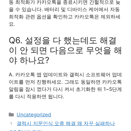
동 최적화가 카카오톡을 종료시키면 간헐적으로 늦
을 수 있습니다. 배터리 및 디바이스 케어에서 자동
최적화 관련 옵션을 확인하고 카카오톡은 제외하세
요.
Q6. 설정을 다 했는데도 해결
이 안 되면 다음으로 무엇을 해
야 하나요?
A. 카카오톡 앱 업데이트와 갤럭시 소프트웨어 업데
이트를 먼저 진행하세요. 그래도 동일하면 카카오톡
알림을 잠시 껐다가 다시 켜서 초기화한 뒤 1~5단계
를 다시 적용하면 됩니다.
카
Uncategorized
테
갤럭시 지문인식 오류 해결 왜 자꾸 실패하나
고