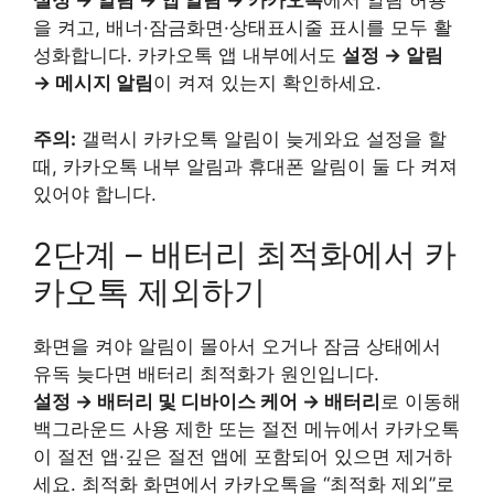
설정 → 알림 → 앱 알림 → 카카오톡
에서 알림 허용
을 켜고, 배너·잠금화면·상태표시줄 표시를 모두 활
성화합니다. 카카오톡 앱 내부에서도
설정 → 알림
→ 메시지 알림
이 켜져 있는지 확인하세요.
주의:
갤럭시 카카오톡 알림이 늦게와요 설정을 할
때, 카카오톡 내부 알림과 휴대폰 알림이 둘 다 켜져
있어야 합니다.
2단계 – 배터리 최적화에서 카
카오톡 제외하기
화면을 켜야 알림이 몰아서 오거나 잠금 상태에서
유독 늦다면 배터리 최적화가 원인입니다.
설정 → 배터리 및 디바이스 케어 → 배터리
로 이동해
백그라운드 사용 제한 또는 절전 메뉴에서 카카오톡
이 절전 앱·깊은 절전 앱에 포함되어 있으면 제거하
세요. 최적화 화면에서 카카오톡을 “최적화 제외”로